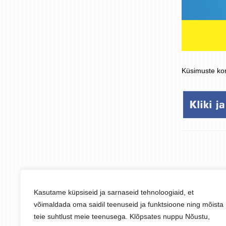
Küsimuste kor
Kasutame küpsiseid ja sarnaseid tehnoloogiaid, et
võimaldada oma saidil teenuseid ja funktsioone ning mõista
teie suhtlust meie teenusega. Klõpsates nuppu Nõustu,